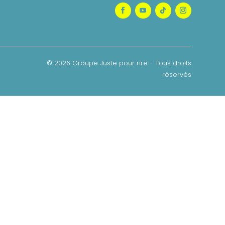
© 2026 Groupe Juste pour rire - Tous droits
réservés