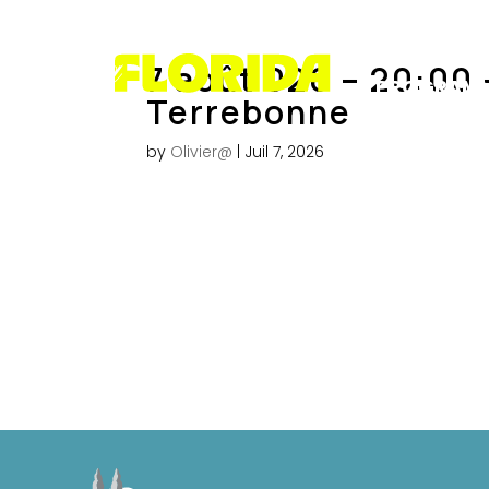
PRÉSENTAT
7 août 026 – 20:00 
PROGRAM
Terrebonne
by
Olivier@
|
Juil 7, 2026