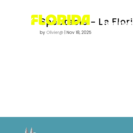
PRÉSENTAT
Spectacle – La Flor
PROGRAM
by
Olivier@
|
Nov 18, 2025