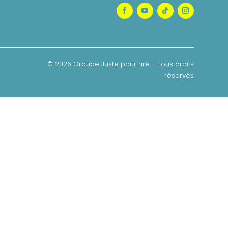
© 2026 Groupe Juste pour rire - Tous droits
réservés