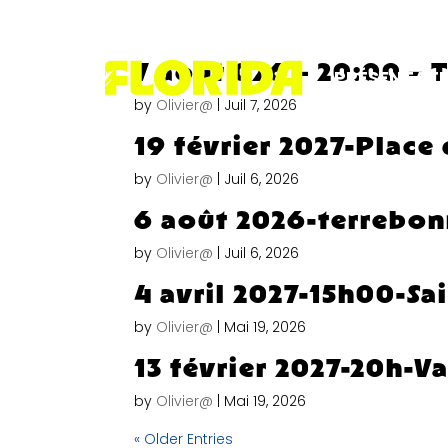
7 août 026 – 20:00 – 
PRÉSENTAT
by
Olivier@
|
Juil 7, 2026
19 février 2027-Place 
by
Olivier@
|
Juil 6, 2026
6 août 2026-terrebo
by
Olivier@
|
Juil 6, 2026
4 avril 2027-15h00-Sa
by
Olivier@
|
Mai 19, 2026
13 février 2027-20h-Va
by
Olivier@
|
Mai 19, 2026
« Older Entries