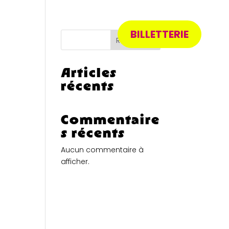
BILLETTERIE
RAMME
Recherche
Articles
récents
Commentaire
s récents
Aucun commentaire à
afficher.